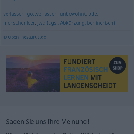
verlassen
,
gottverlassen
,
unbewohnt
,
öde
,
menschenleer
,
jwd (ugs., Abkürzung, berlinerisch)
© OpenThesaurus.de
Sagen Sie uns Ihre Meinung!