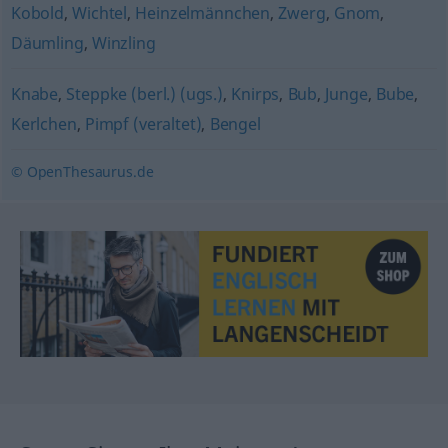
Kobold
,
Wichtel
,
Heinzelmännchen
,
Zwerg
,
Gnom
,
Däumling
,
Winzling
Knabe
,
Steppke (berl.) (ugs.)
,
Knirps
,
Bub
,
Junge
,
Bube
,
Kerlchen
,
Pimpf (veraltet)
,
Bengel
© OpenThesaurus.de