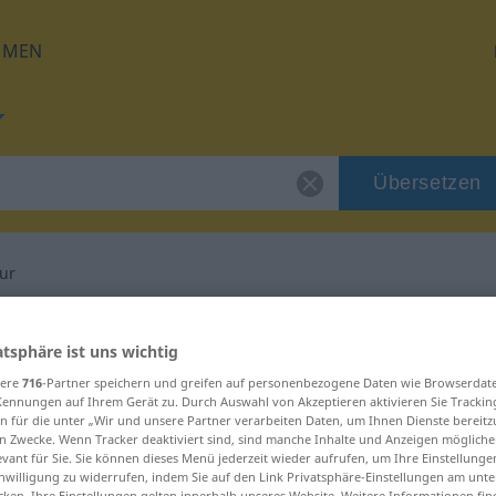
HMEN
Übersetzen
gur
für "Witzblattfigur"
atsphäre ist uns wichtig
sere
716
-Partner speichern und greifen auf personenbezogene Daten wie Browserdat
setzung
Kennungen auf Ihrem Gerät zu. Durch Auswahl von Akzeptieren aktivieren Sie Trackin
n für die unter „Wir und unsere Partner verarbeiten Daten, um Ihnen Dienste bereitz
n Zwecke. Wenn Tracker deaktiviert sind, sind manche Inhalte und Anzeigen mögliche
m
evant für Sie. Sie können dieses Menü jederzeit wieder aufrufen, um Ihre Einstellung
inwilligung zu widerrufen, indem Sie auf den Link Privatsphäre-Einstellungen am unt
cken. Ihre Einstellungen gelten innerhalb unseres Website. Weitere Informationen fin