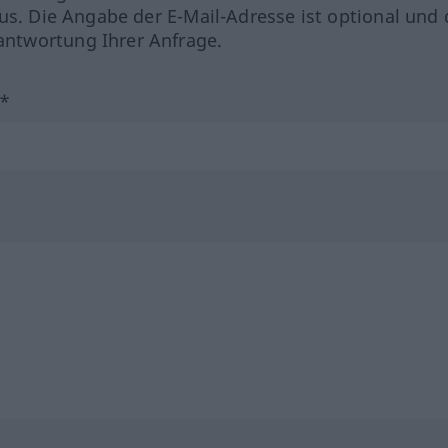
us. Die Angabe der E-Mail-Adresse ist optional und 
ntwortung Ihrer Anfrage.
?*