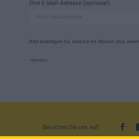
Ihre E-Mail-Adresse (optional)
Bitte bestätigen Sie, dass Sie ein Mensch sind, inde
*Pflichtfeld
Besuchen Sie uns auf:
faceb