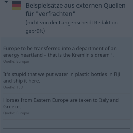
Beispielsätze aus externen Quellen
für "verfrachten"
(nicht von der Langenscheidt Redaktion
geprüft)
Europe to be transferred into a department of an
energy heartland – that is the Kremlin s dream ’.
Quelle:
Europarl
It's stupid that we put water in plastic bottles in Fiji
and ship it here.
Quelle:
TED
Horses from Eastern Europe are taken to Italy and
Greece.
Quelle:
Europarl