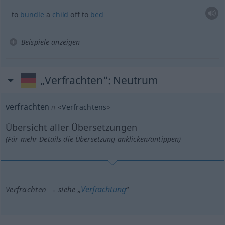
to
bundle
a
child
off to
bed
Beispiele anzeigen
„Verfrachten“
: Neutrum
verfrachten
n
<
Verfrachtens
>
Übersicht aller Übersetzungen
(Für mehr Details die Übersetzung anklicken/antippen)
Verfrachtung
Verfrachten → siehe „
“