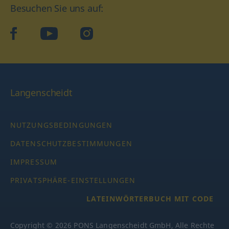
Besuchen Sie uns auf:
facebook
YouTube
Instagram
Langenscheidt
NUTZUNGSBEDINGUNGEN
DATENSCHUTZBESTIMMUNGEN
IMPRESSUM
PRIVATSPHÄRE-EINSTELLUNGEN
LATEINWÖRTERBUCH MIT CODE
Copyright © 2026 PONS Langenscheidt GmbH, Alle Rechte