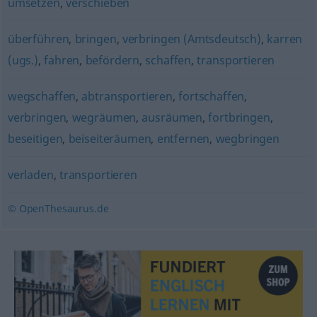
umsetzen
,
verschieben
überführen
,
bringen
,
verbringen (Amtsdeutsch)
,
karren
(ugs.)
,
fahren
,
befördern
,
schaffen
,
transportieren
wegschaffen
,
abtransportieren
,
fortschaffen
,
verbringen
,
wegräumen
,
ausräumen
,
fortbringen
,
beseitigen
,
beiseiteräumen
,
entfernen
,
wegbringen
verladen
,
transportieren
© OpenThesaurus.de