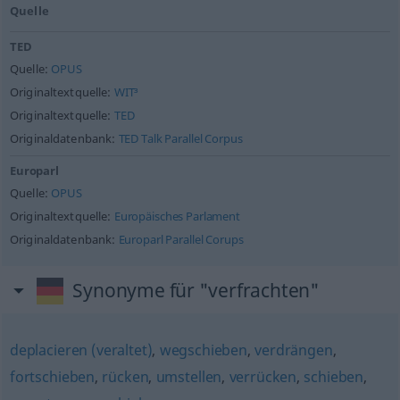
Quelle
TED
Quelle:
OPUS
Originaltextquelle:
WIT³
Originaltextquelle:
TED
Originaldatenbank:
TED Talk Parallel Corpus
Europarl
Quelle:
OPUS
Originaltextquelle:
Europäisches Parlament
Originaldatenbank:
Europarl Parallel Corups
Synonyme für "verfrachten"
deplacieren (veraltet)
,
wegschieben
,
verdrängen
,
fortschieben
,
rücken
,
umstellen
,
verrücken
,
schieben
,