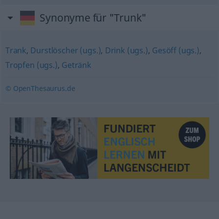
Synonyme für "Trunk"
Trank
,
Durstlöscher (ugs.)
,
Drink (ugs.)
,
Gesöff (ugs.)
,
Tropfen (ugs.)
,
Getränk
© OpenThesaurus.de