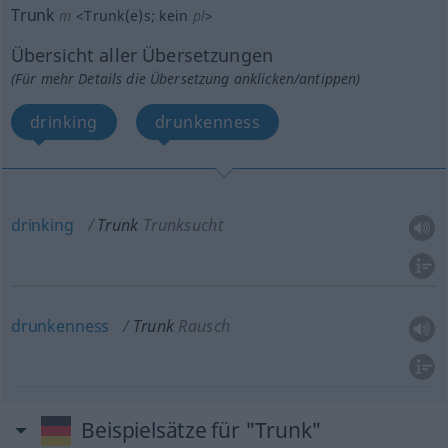
Trunk
m
<
Trunk(e)s
;
kein
pl
>
Übersicht aller Übersetzungen
(Für mehr Details die Übersetzung anklicken/antippen)
drinking
drunkenness
drinking
Trunk
Trunksucht
drunkenness
Trunk
Rausch
Beispielsätze für "Trunk"