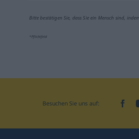
Bitte bestätigen Sie, dass Sie ein Mensch sind, inde
*Pflichtfeld
Besuchen Sie uns auf:
faceb