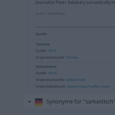
Journalist Peter Salisbary sarcastically t
Quelle:
GlobalVoices
Quelle
Tatoeba
Quelle:
OPUS
Originaltextquelle:
Tatoeba
GlobalVoices
Quelle:
OPUS
Originaltextquelle:
Global Voices
Originaldatenbank:
Global Voices Parallel Corpus
Synonyme für "sarkastisch