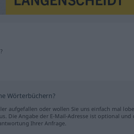
h?
ine Wörterbüchern?
hler aufgefallen oder wollen Sie uns einfach mal lob
us. Die Angabe der E-Mail-Adresse ist optional und 
ntwortung Ihrer Anfrage.