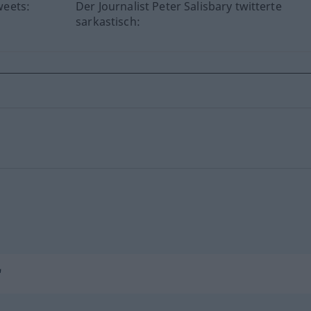
weets:
Der Journalist Peter Salisbary twitterte
sarkastisch:
"