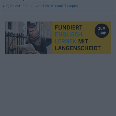
Originaldatenbank:
Global Voices Parallel Corpus