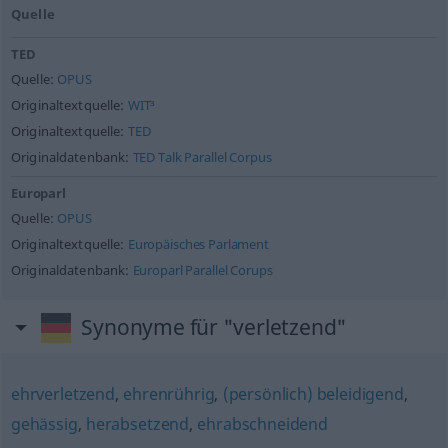
Quelle
TED
Quelle:
OPUS
Originaltextquelle:
WIT³
Originaltextquelle:
TED
Originaldatenbank:
TED Talk Parallel Corpus
Europarl
Quelle:
OPUS
Originaltextquelle:
Europäisches Parlament
Originaldatenbank:
Europarl Parallel Corups
Synonyme für "verletzend"
ehrverletzend
,
ehrenrührig
,
(persönlich) beleidigend
,
gehässig
,
herabsetzend
,
ehrabschneidend