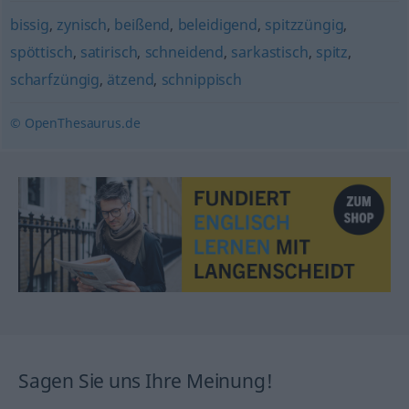
bissig
,
zynisch
,
beißend
,
beleidigend
,
spitzzüngig
,
spöttisch
,
satirisch
,
schneidend
,
sarkastisch
,
spitz
,
scharfzüngig
,
ätzend
,
schnippisch
© OpenThesaurus.de
Sagen Sie uns Ihre Meinung!