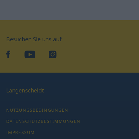
Besuchen Sie uns auf:
facebook
YouTube
Instagram
Langenscheidt
NUTZUNGSBEDINGUNGEN
DATENSCHUTZBESTIMMUNGEN
IMPRESSUM