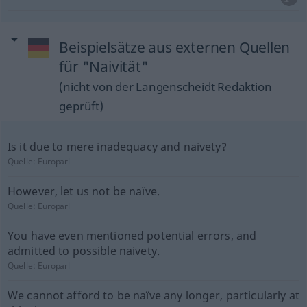
Beispielsätze aus externen Quellen
für "Naivität"
(nicht von der Langenscheidt Redaktion
geprüft)
Is it due to mere inadequacy and naivety?
Quelle:
Europarl
However, let us not be naïve.
Quelle:
Europarl
You have even mentioned potential errors, and
admitted to possible naivety.
Quelle:
Europarl
We cannot afford to be naïve any longer, particularly at