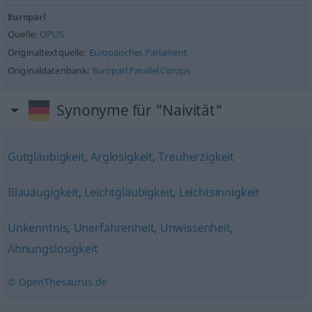
Europarl
Quelle:
OPUS
Originaltextquelle:
Europäisches Parlament
Originaldatenbank:
Europarl Parallel Corups
Synonyme für "Naivität"
Gutgläubigkeit
,
Arglosigkeit
,
Treuherzigkeit
Blauäugigkeit
,
Leichtgläubigkeit
,
Leichtsinnigkeit
Unkenntnis
,
Unerfahrenheit
,
Unwissenheit
,
Ahnungslosigkeit
© OpenThesaurus.de