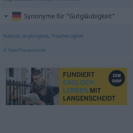
Synonyme für "Gutgläubigkeit"
Naivität
,
Arglosigkeit
,
Treuherzigkeit
© OpenThesaurus.de