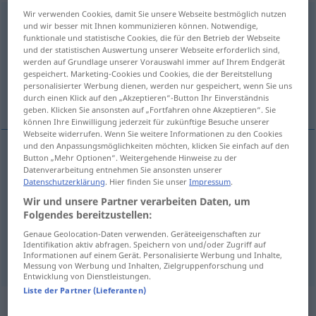
Wir verwenden Cookies, damit Sie unsere Webseite bestmöglich nutzen
Gutgläubigkeit
f
und wir besser mit Ihnen kommunizieren können. Notwendige,
funktionale und statistische Cookies, die für den Betrieb der Webseite
Übersicht aller Übersetzungen
und der statistischen Auswertung unserer Webseite erforderlich sind,
werden auf Grundlage unserer Vorauswahl immer auf Ihrem Endgerät
(Für mehr Details die Übersetzung anklicken/antippen)
gespeichert. Marketing-Cookies und Cookies, die der Bereitstellung
personalisierter Werbung dienen, werden nur gespeichert, wenn Sie uns
credulity, gullibility
good faith
durch einen Klick auf den „Akzeptieren“-Button Ihr Einverständnis
geben. Klicken Sie ansonsten auf „Fortfahren ohne Akzeptieren“. Sie
können Ihre Einwilligung jederzeit für zukünftige Besuche unserer
Webseite widerrufen. Wenn Sie weitere Informationen zu den Cookies
und den Anpassungsmöglichkeiten möchten, klicken Sie einfach auf den
Button „Mehr Optionen“. Weitergehende Hinweise zu der
credulity
Gutgläubigkeit
Leichtgläubigkeit
Datenverarbeitung entnehmen Sie ansonsten unserer
Datenschutzerklärung
. Hier finden Sie unser
Impressum
.
Wir und unsere Partner verarbeiten Daten, um
gullibility
Gutgläubigkeit
Leichtgläubigkeit
Folgendes bereitzustellen:
Genaue Geolocation-Daten verwenden. Geräteeigenschaften zur
Identifikation aktiv abfragen. Speichern von und/oder Zugriff auf
good
faith
Gutgläubigkeit
besonders
JUR
Informationen auf einem Gerät. Personalisierte Werbung und Inhalte,
Messung von Werbung und Inhalten, Zielgruppenforschung und
Entwicklung von Dienstleistungen.
Liste der Partner (Lieferanten)
Beispielsätze aus externen Quellen