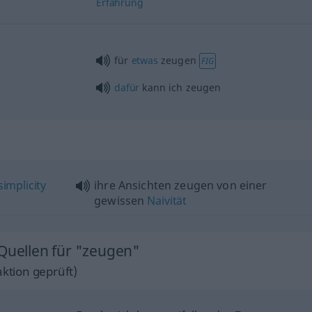
Erfahrung
für
etwas
zeugen
FIG
dafür
kann ich zeugen
simplicity
ihre Ansichten zeugen von einer
gewissen
Naivität
 Quellen für "zeugen"
ktion geprüft)