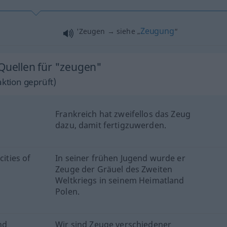
Zeugung
'Zeugen → siehe „
“
 Quellen für "zeugen"
ktion geprüft)
Frankreich hat zweifellos das Zeug
dazu, damit fertigzuwerden.
cities of
In seiner frühen Jugend wurde er
Zeuge der Gräuel des Zweiten
Weltkriegs in seinem Heimatland
Polen.
nd
Wir sind Zeuge verschiedener