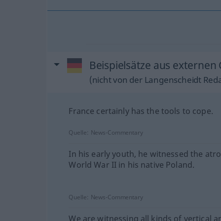
Beispielsätze aus externen
(nicht von der Langenscheidt Reda
France certainly has the tools to cope.
Quelle:
News-Commentary
In his early youth, he witnessed the atro
World War II in his native Poland.
Quelle:
News-Commentary
We are witnessing all kinds of vertical a