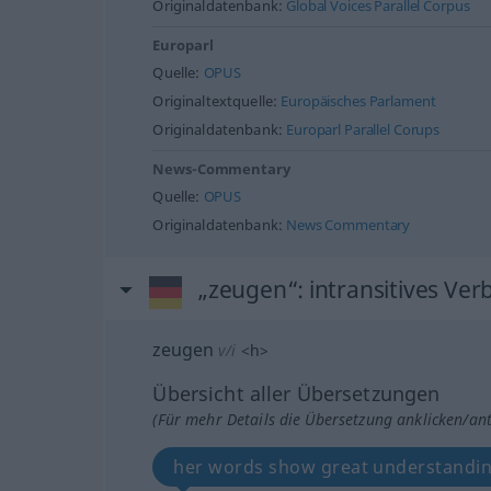
Originaldatenbank:
Global Voices Parallel Corpus
Europarl
Quelle:
OPUS
Originaltextquelle:
Europäisches Parlament
Originaldatenbank:
Europarl Parallel Corups
News-Commentary
Quelle:
OPUS
Originaldatenbank:
News Commentary
„zeugen“
: intransitives Ver
zeugen
v/i
<
h
>
Übersicht aller Übersetzungen
(Für mehr Details die Übersetzung anklicken/an
her words show great understanding