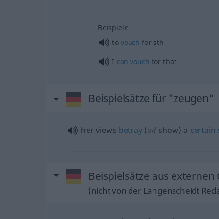
Beispiele
to
vouch
for
sth
I
can
vouch
for that
Beispielsätze für "zeugen"
her views
betray
(
od
show) a
certain
Beispielsätze aus externen
(nicht von der Langenscheidt Reda