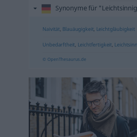
Synonyme für "Leichtsinnig
Naivität
,
Blauäugigkeit
,
Leichtgläubigkeit
Unbedarftheit
,
Leichtfertigkeit
,
Leichtsin
© OpenThesaurus.de