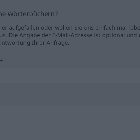
ine Wörterbüchern?
hler aufgefallen oder wollen Sie uns einfach mal lob
us. Die Angabe der E-Mail-Adresse ist optional und 
ntwortung Ihrer Anfrage.
?*