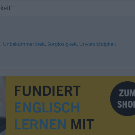
keit"
n
,
Unbekümmertheit
,
Sorglosigkeit
,
Unvorsichtigkeit