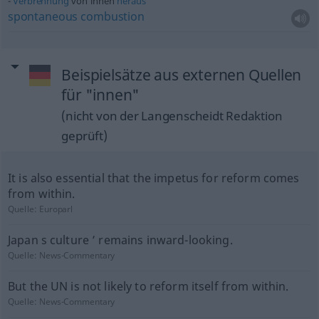
Verbrennung
von innen
heraus
spontaneous
combustion
Beispielsätze aus externen Quellen
für "innen"
(nicht von der Langenscheidt Redaktion
geprüft)
It is also essential that the impetus for reform comes
from within.
Quelle:
Europarl
Japan s culture ’ remains inward-looking.
Quelle:
News-Commentary
But the UN is not likely to reform itself from within.
Quelle:
News-Commentary