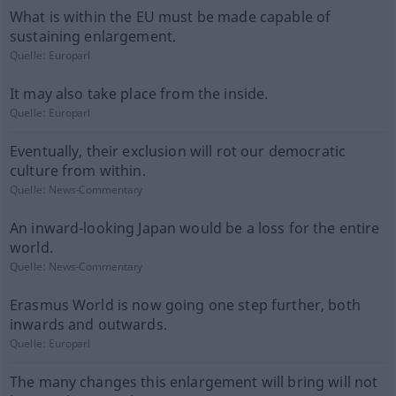
What is within the EU must be made capable of
sustaining enlargement.
Quelle:
Europarl
It may also take place from the inside.
Quelle:
Europarl
Eventually, their exclusion will rot our democratic
culture from within.
Quelle:
News-Commentary
An inward-looking Japan would be a loss for the entire
world.
Quelle:
News-Commentary
Erasmus World is now going one step further, both
inwards and outwards.
Quelle:
Europarl
The many changes this enlargement will bring will not