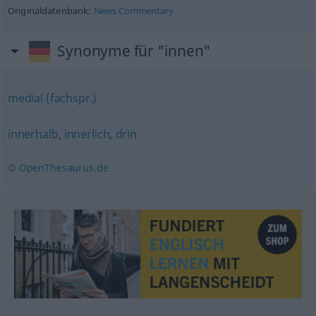
Originaldatenbank:
News Commentary
Synonyme für "innen"
medial (fachspr.)
innerhalb
,
innerlich
,
drin
© OpenThesaurus.de