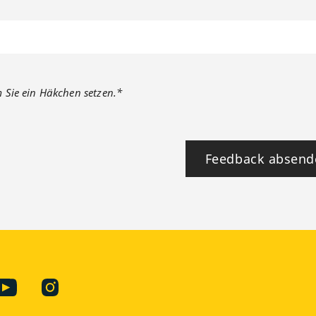
m Sie ein Häkchen setzen.*
Feedback absend
ook
YouTube
Instagram