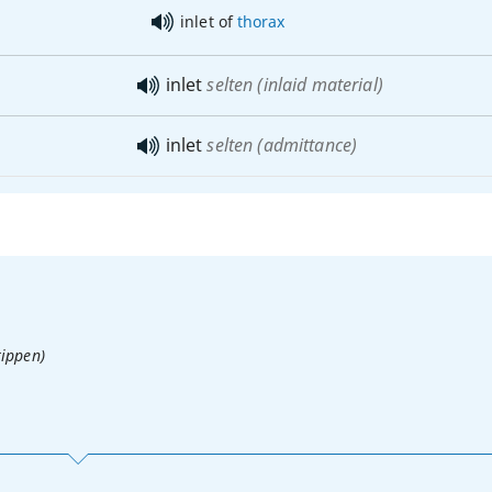
inlet of
thorax
inlet
selten
(inlaid material)
inlet
selten
(admittance)
tippen)