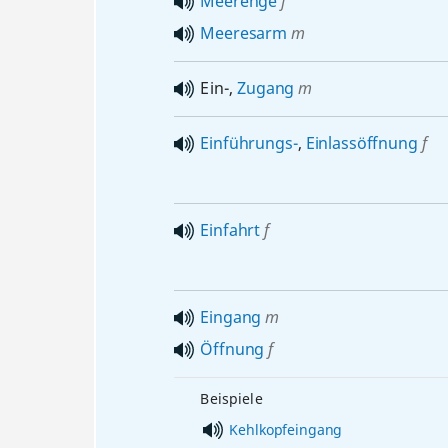
Meerenge
f
Meeresarm
m
Ein-,
Zugang
m
Einführungs-
,
Einlassöffnung
f
Einfahrt
f
Eingang
m
Öffnung
f
Beispiele
Kehlkopfeingang