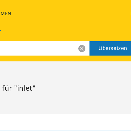
HMEN
Übersetzen
für "inlet"