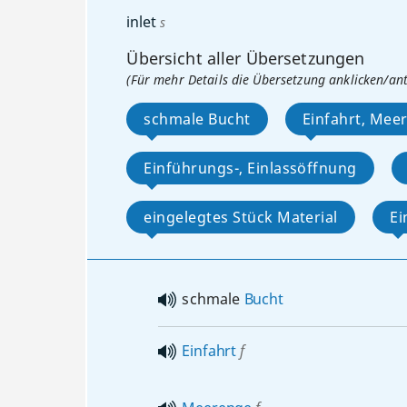
inlet
s
Übersicht aller Übersetzungen
(Für mehr Details die Übersetzung anklicken/an
schmale Bucht
Einfahrt, Mee
Einführungs-, Einlassöffnung
eingelegtes Stück Material
Ei
schmale
Bucht
Einfahrt
f