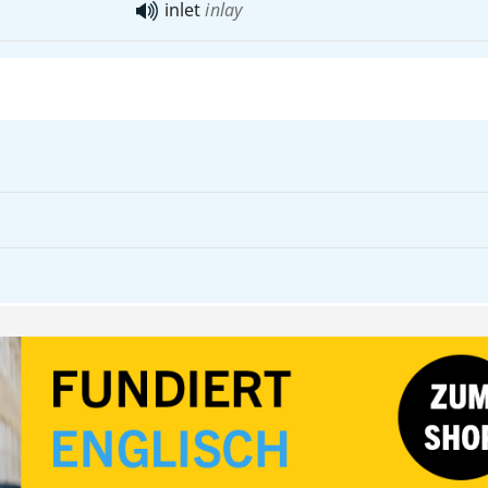
inlet
inlay