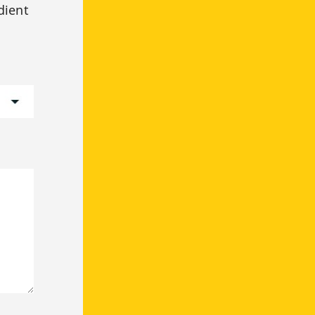
dient