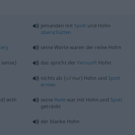
jemanden mit
Spott
und Hohn
überschütten
ery
seine Worte waren der reine Hohn
sense)
das spricht der
Vernunft
Hohn
nichts als (
od
nur) Hohn und
Spott
ernten
d) with
seine
Rede
war mit Hohn und
Spott
getränkt
der blanke Hohn