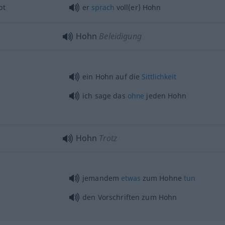
pt
er
sprach
voll(er) Hohn
Hohn
Beleidigung
ein Hohn auf die
Sittlichkeit
ich sage das
ohne
jeden Hohn
Hohn
Trotz
jemandem
etwas
zum Hohne
tun
den Vorschriften zum Hohn