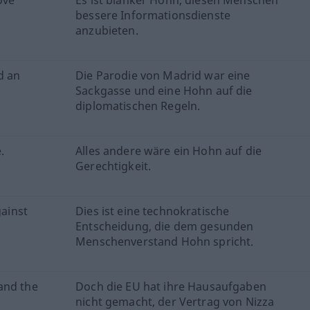
ove
Es ist blanker Hohn, diesen Menschen
bessere Informationsdienste
anzubieten.
d an
Die Parodie von Madrid war eine
Sackgasse und eine Hohn auf die
diplomatischen Regeln.
.
Alles andere wäre ein Hohn auf die
Gerechtigkeit.
gainst
Dies ist eine technokratische
Entscheidung, die dem gesunden
Menschenverstand Hohn spricht.
and the
Doch die EU hat ihre Hausaufgaben
nicht gemacht, der Vertrag von Nizza