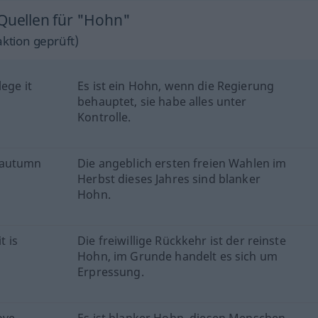
 Quellen für "Hohn"
ktion geprüft)
ege it
Es ist ein Hohn, wenn die Regierung
behauptet, sie habe alles unter
Kontrolle.
e autumn
Die angeblich ersten freien Wahlen im
Herbst dieses Jahres sind blanker
Hohn.
t is
Die freiwillige Rückkehr ist der reinste
Hohn, im Grunde handelt es sich um
Erpressung.