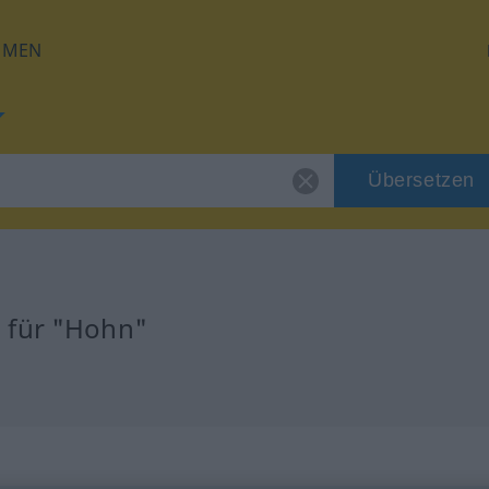
HMEN
Übersetzen
 für "Hohn"