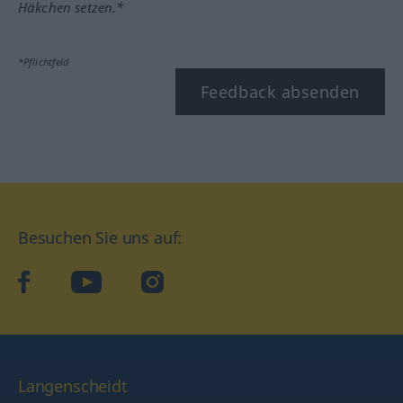
Häkchen setzen.*
*Pflichtfeld
Feedback absenden
Besuchen Sie uns auf:
facebook
YouTube
Instagram
Langenscheidt