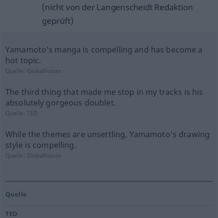
(nicht von der Langenscheidt Redaktion
geprüft)
Yamamoto's manga is compelling and has become a
hot topic.
Quelle:
GlobalVoices
The third thing that made me stop in my tracks is his
absolutely gorgeous doublet.
Quelle:
TED
While the themes are unsettling, Yamamoto's drawing
style is compelling.
Quelle:
GlobalVoices
Quelle
TED