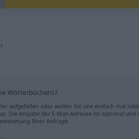
h?
ine Wörterbüchern?
hler aufgefallen oder wollen Sie uns einfach mal lob
us. Die Angabe der E-Mail-Adresse ist optional und 
ntwortung Ihrer Anfrage.