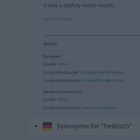
It was a slightly hectic month.
Quelle:
Europarl
Quelle
Europarl
Quelle:
OPUS
Originaltextquelle:
Europäisches Parlament
Originaldatenbank:
Europarl Parallel Corups
News-Commentary
Quelle:
OPUS
Originaldatenbank:
News Commentary
Synonyme für "hektisch"