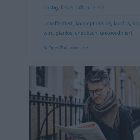
hastig
,
fieberhaft
,
übereilt
unreflektiert
,
konzeptionslos
,
konfus
,
kop
wirr
,
planlos
,
chaotisch
,
unkoordiniert
© OpenThesaurus.de