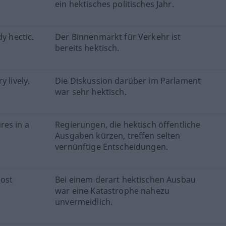
ein hektisches politisches Jahr.
y hectic.
Der Binnenmarkt für Verkehr ist
bereits hektisch.
 lively.
Die Diskussion darüber im Parlament
war sehr hektisch.
res in a
Regierungen, die hektisch öffentliche
Ausgaben kürzen, treffen selten
vernünftige Entscheidungen.
most
Bei einem derart hektischen Ausbau
war eine Katastrophe nahezu
unvermeidlich.