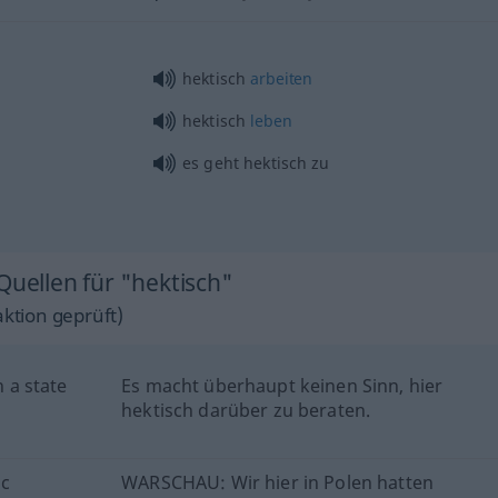
hektisch
arbeiten
hektisch
leben
es geht hektisch zu
Quellen für "hektisch"
ktion geprüft)
n a state
Es macht überhaupt keinen Sinn, hier
hektisch darüber zu beraten.
ic
WARSCHAU: Wir hier in Polen hatten