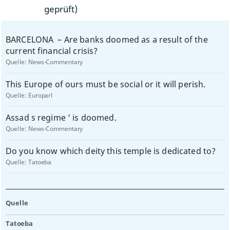
geprüft)
BARCELONA ­ – Are banks doomed as a result of the
current financial crisis?
Quelle:
News-Commentary
This Europe of ours must be social or it will perish.
Quelle:
Europarl
Assad s regime ’ is doomed.
Quelle:
News-Commentary
Do you know which deity this temple is dedicated to?
Quelle:
Tatoeba
Quelle
Tatoeba