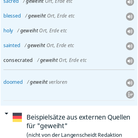
sacred
geweiht
Ort, Erde etc
blessed
geweiht
Ort, Erde etc
holy
geweiht
Ort, Erde etc
sainted
geweiht
Ort, Erde etc
consecrated
geweiht
Ort, Erde etc
doomed
geweiht
verloren
Beispielsätze aus externen Quellen
für "geweiht"
(nicht von der Langenscheidt Redaktion