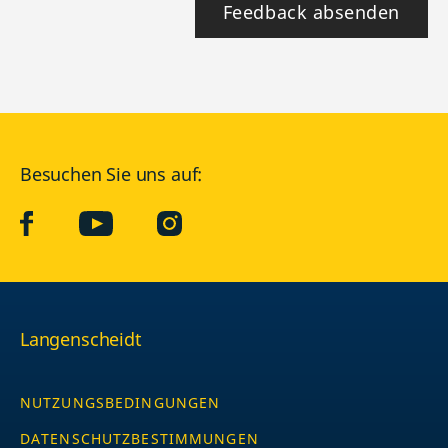
Feedback absenden
Besuchen Sie uns auf:
facebook
YouTube
Instagram
Langenscheidt
NUTZUNGSBEDINGUNGEN
DATENSCHUTZBESTIMMUNGEN