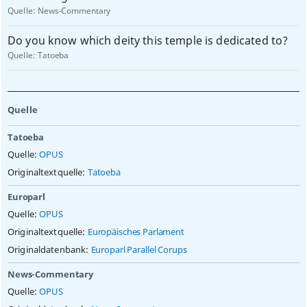
Quelle:
News-Commentary
Do you know which deity this temple is dedicated to?
Quelle:
Tatoeba
Quelle
Tatoeba
Quelle:
OPUS
Originaltextquelle:
Tatoeba
Europarl
Quelle:
OPUS
Originaltextquelle:
Europäisches Parlament
Originaldatenbank:
Europarl Parallel Corups
News-Commentary
Quelle:
OPUS