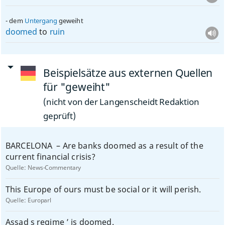
dem
Untergang
geweiht
doomed
to
ruin
Beispielsätze aus externen Quellen
für "geweiht"
(nicht von der Langenscheidt Redaktion
geprüft)
BARCELONA ­ – Are banks doomed as a result of the
current financial crisis?
Quelle:
News-Commentary
This Europe of ours must be social or it will perish.
Quelle:
Europarl
Assad s regime ’ is doomed.