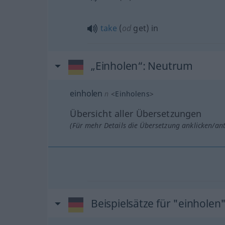
take
(
od
get) in
„Einholen“
: Neutrum
einholen
n
<
Einholens
>
Übersicht aller Übersetzungen
(Für mehr Details die Übersetzung anklicken/an
Beispielsätze für "einholen