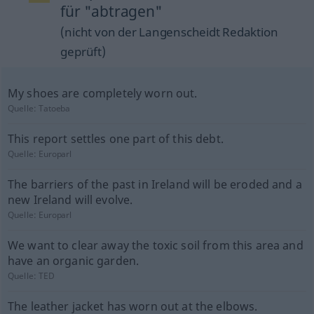
für "abtragen"
(nicht von der Langenscheidt Redaktion
geprüft)
My shoes are completely worn out.
Quelle:
Tatoeba
This report settles one part of this debt.
Quelle:
Europarl
The barriers of the past in Ireland will be eroded and a
new Ireland will evolve.
Quelle:
Europarl
We want to clear away the toxic soil from this area and
have an organic garden.
Quelle:
TED
The leather jacket has worn out at the elbows.