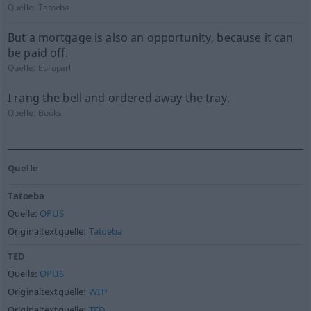
Quelle:
Tatoeba
But a mortgage is also an opportunity, because it can
be paid off.
Quelle:
Europarl
I rang the bell and ordered away the tray.
Quelle:
Books
Quelle
Tatoeba
Quelle:
OPUS
Originaltextquelle:
Tatoeba
TED
Quelle:
OPUS
Originaltextquelle:
WIT³
Originaltextquelle:
TED