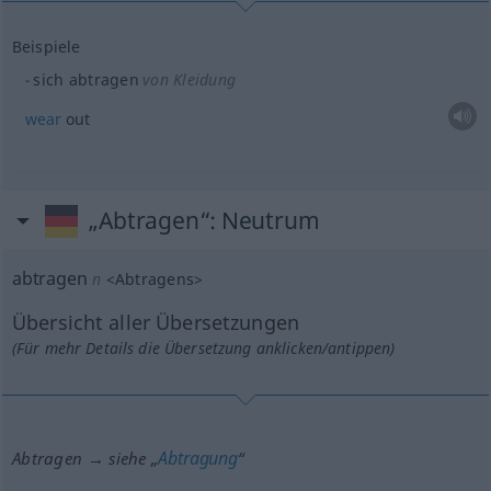
Beispiele
sich abtragen
von Kleidung
wear
out
„Abtragen“
: Neutrum
abtragen
n
<
Abtragens
>
Übersicht aller Übersetzungen
(Für mehr Details die Übersetzung anklicken/antippen)
Abtragung
Abtragen → siehe „
“