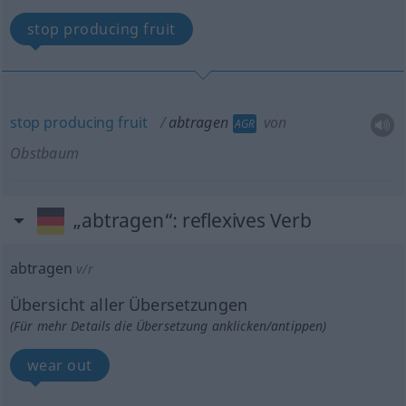
stop producing fruit
stop
producing
fruit
abtragen
von
AGR
Obstbaum
„abtragen“
: reflexives Verb
abtragen
v/r
Übersicht aller Übersetzungen
(Für mehr Details die Übersetzung anklicken/antippen)
wear out