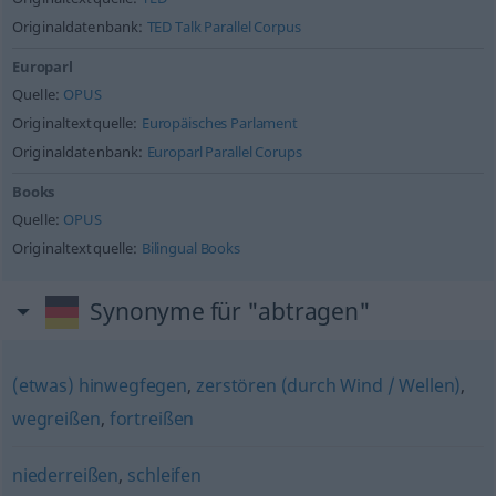
Originaldatenbank:
TED Talk Parallel Corpus
Europarl
Quelle:
OPUS
Originaltextquelle:
Europäisches Parlament
Originaldatenbank:
Europarl Parallel Corups
Books
Quelle:
OPUS
Originaltextquelle:
Bilingual Books
Synonyme für "abtragen"
(etwas) hinwegfegen
,
zerstören (durch Wind / Wellen)
,
wegreißen
,
fortreißen
niederreißen
,
schleifen