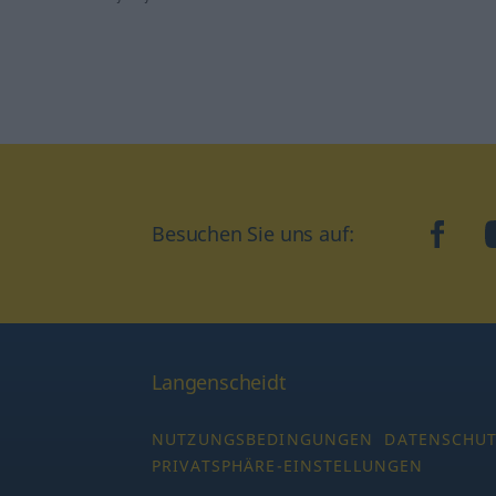
Besuchen Sie uns auf:
faceb
Langenscheidt
NUTZUNGSBEDINGUNGEN
DATENSCHU
PRIVATSPHÄRE-EINSTELLUNGEN