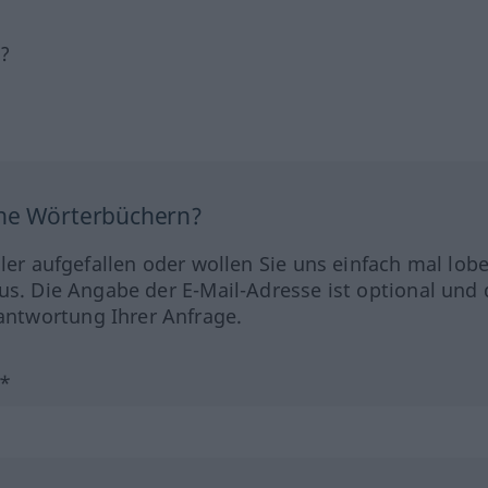
h?
ine Wörterbüchern?
hler aufgefallen oder wollen Sie uns einfach mal lob
us. Die Angabe der E-Mail-Adresse ist optional und 
ntwortung Ihrer Anfrage.
?*