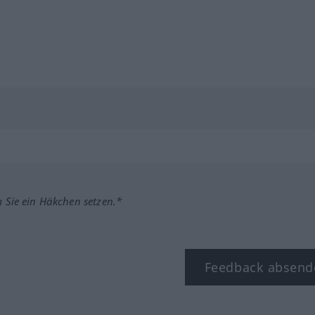
m Sie ein Häkchen setzen.*
Feedback absend