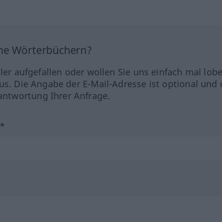
ine Wörterbüchern?
hler aufgefallen oder wollen Sie uns einfach mal lob
us. Die Angabe der E-Mail-Adresse ist optional und 
ntwortung Ihrer Anfrage.
?*