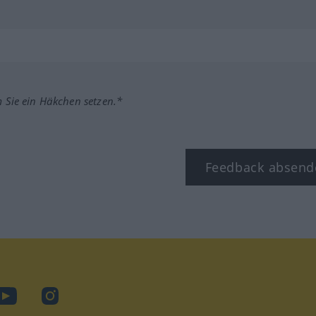
m Sie ein Häkchen setzen.*
Feedback absend
ook
YouTube
Instagram