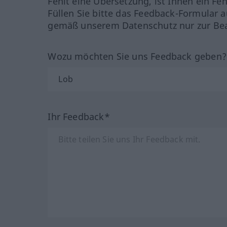
Fehlt eine Übersetzung, ist Ihnen ein Fe
Füllen Sie bitte das Feedback-Formular a
gemäß unserem Datenschutz nur zur Bea
Wozu möchten Sie uns Feedback geben
Ihr Feedback*