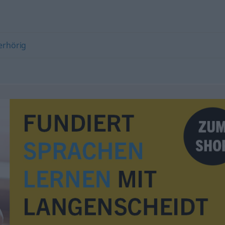
erhörig