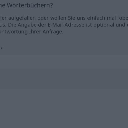
ine Wörterbüchern?
hler aufgefallen oder wollen Sie uns einfach mal lob
us. Die Angabe der E-Mail-Adresse ist optional und 
ntwortung Ihrer Anfrage.
?*