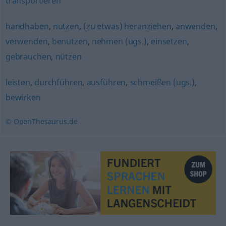
transportieren
handhaben
,
nutzen
,
(zu etwas) heranziehen
,
anwenden
,
verwenden
,
benutzen
,
nehmen (ugs.)
,
einsetzen
,
gebrauchen
,
nützen
leisten
,
durchführen
,
ausführen
,
schmeißen (ugs.)
,
bewirken
© OpenThesaurus.de