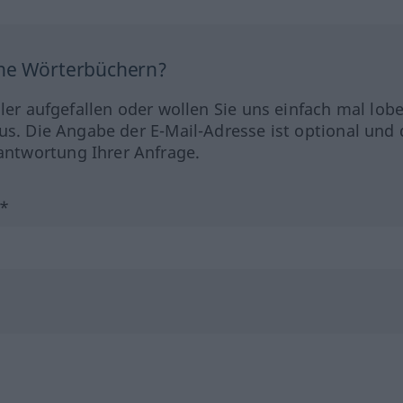
ine Wörterbüchern?
hler aufgefallen oder wollen Sie uns einfach mal lob
us. Die Angabe der E-Mail-Adresse ist optional und 
ntwortung Ihrer Anfrage.
?*