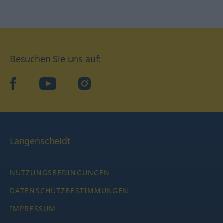
Besuchen Sie uns auf:
facebook
YouTube
Instagram
Langenscheidt
NUTZUNGSBEDINGUNGEN
DATENSCHUTZBESTIMMUNGEN
IMPRESSUM