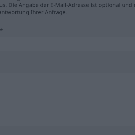
us. Die Angabe der E-Mail-Adresse ist optional und 
ntwortung Ihrer Anfrage.
?*