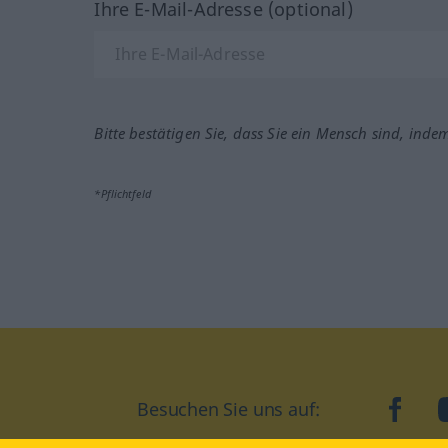
Ihre E-Mail-Adresse (optional)
Bitte bestätigen Sie, dass Sie ein Mensch sind, inde
*Pflichtfeld
Besuchen Sie uns auf:
faceb