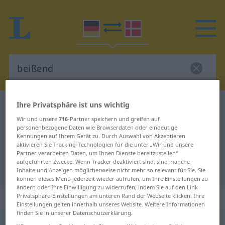
Ihre Privatsphäre ist uns wichtig
Deutsch-Dänisch Wörterbuch
beißend
Wir und unsere
716
-Partner speichern und greifen auf
Deutsch-Dänisch Übersetzung für
personenbezogene Daten wie Browserdaten oder eindeutige
"beißend"
Kennungen auf Ihrem Gerät zu. Durch Auswahl von Akzeptieren
aktivieren Sie Tracking-Technologien für die unter „Wir und unsere
Partner verarbeiten Daten, um Ihnen Dienste bereitzustellen“
aufgeführten Zwecke. Wenn Tracker deaktiviert sind, sind manche
"beißend" Dänisch Übersetzung
Inhalte und Anzeigen möglicherweise nicht mehr so relevant für Sie. Sie
können dieses Menü jederzeit wieder aufrufen, um Ihre Einstellungen zu
ändern oder Ihre Einwilligung zu widerrufen, indem Sie auf den Link
„beißend“
Privatsphäre-Einstellungen am unteren Rand der Webseite klicken. Ihre
Einstellungen gelten innerhalb unseres Website. Weitere Informationen
finden Sie in unserer Datenschutzerklärung.
beißend