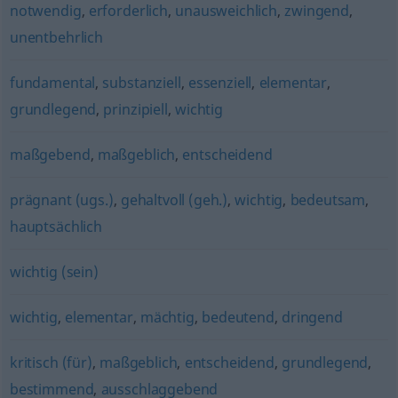
notwendig
,
erforderlich
,
unausweichlich
,
zwingend
,
unentbehrlich
fundamental
,
substanziell
,
essenziell
,
elementar
,
grundlegend
,
prinzipiell
,
wichtig
maßgebend
,
maßgeblich
,
entscheidend
prägnant (ugs.)
,
gehaltvoll (geh.)
,
wichtig
,
bedeutsam
,
hauptsächlich
wichtig (sein)
wichtig
,
elementar
,
mächtig
,
bedeutend
,
dringend
kritisch (für)
,
maßgeblich
,
entscheidend
,
grundlegend
,
bestimmend
,
ausschlaggebend