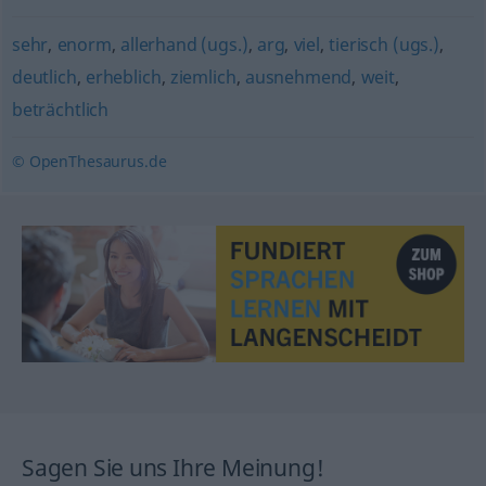
sehr
,
enorm
,
allerhand (ugs.)
,
arg
,
viel
,
tierisch (ugs.)
,
deutlich
,
erheblich
,
ziemlich
,
ausnehmend
,
weit
,
beträchtlich
© OpenThesaurus.de
Sagen Sie uns Ihre Meinung!