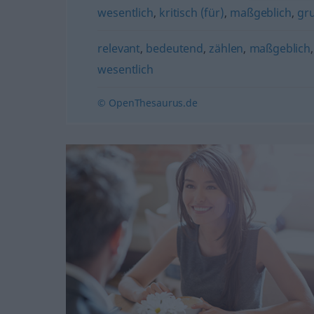
wesentlich
,
kritisch (für)
,
maßgeblich
,
gr
relevant
,
bedeutend
,
zählen
,
maßgeblich
wesentlich
© OpenThesaurus.de