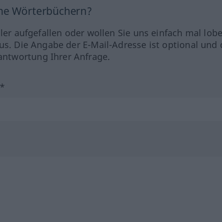
ine Wörterbüchern?
hler aufgefallen oder wollen Sie uns einfach mal lob
us. Die Angabe der E-Mail-Adresse ist optional und 
ntwortung Ihrer Anfrage.
?*