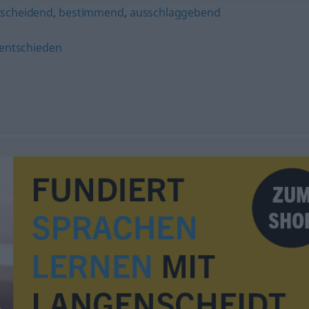
tscheidend
,
bestimmend
,
ausschlaggebend
entschieden