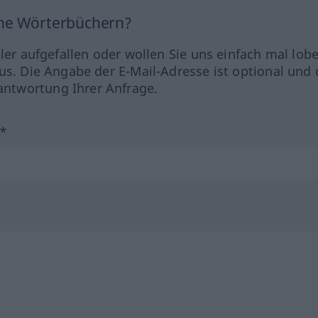
ine Wörterbüchern?
hler aufgefallen oder wollen Sie uns einfach mal lob
us. Die Angabe der E-Mail-Adresse ist optional und 
ntwortung Ihrer Anfrage.
?*