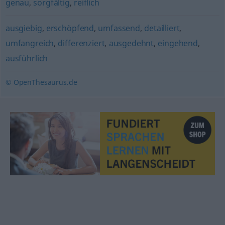
genau
,
sorgfältig
,
reiflich
ausgiebig
,
erschöpfend
,
umfassend
,
detailliert
,
umfangreich
,
differenziert
,
ausgedehnt
,
eingehend
,
ausführlich
© OpenThesaurus.de