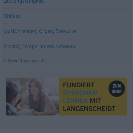
Leistungsfähigkeit
Einfluss
(ausführendes) Organ
,
Exekutive
Vitalität
,
Temperament
,
Schwung
© OpenThesaurus.de