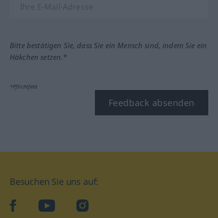
Bitte bestätigen Sie, dass Sie ein Mensch sind, indem Sie ein
Häkchen setzen.*
*Pflichtfeld
Feedback absenden
Besuchen Sie uns auf:
facebook
YouTube
Instagram