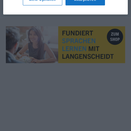
© OpenThesaurus.de