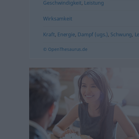
Geschwindigkeit
,
Leistung
Wirksamkeit
Kraft
,
Energie
,
Dampf (ugs.)
,
Schwung
,
L
© OpenThesaurus.de