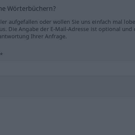
ine Wörterbüchern?
hler aufgefallen oder wollen Sie uns einfach mal lob
us. Die Angabe der E-Mail-Adresse ist optional und 
ntwortung Ihrer Anfrage.
?*