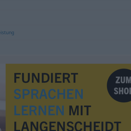
eistung