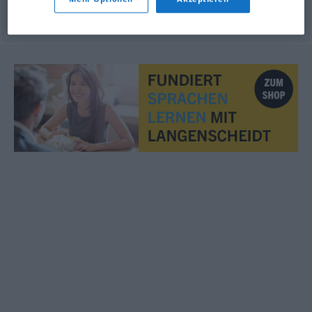
© OpenThesaurus.de