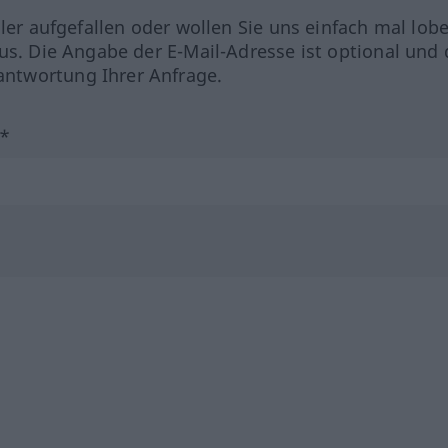
hler aufgefallen oder wollen Sie uns einfach mal lob
us. Die Angabe der E-Mail-Adresse ist optional und 
ntwortung Ihrer Anfrage.
?*