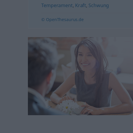
Temperament
,
Kraft
,
Schwung
© OpenThesaurus.de