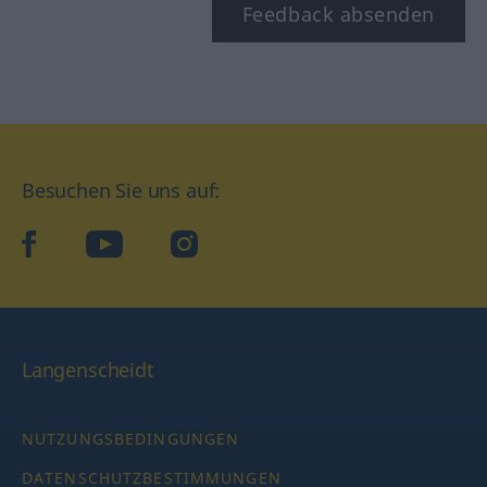
Feedback absenden
Besuchen Sie uns auf:
facebook
YouTube
Instagram
Langenscheidt
NUTZUNGSBEDINGUNGEN
DATENSCHUTZBESTIMMUNGEN