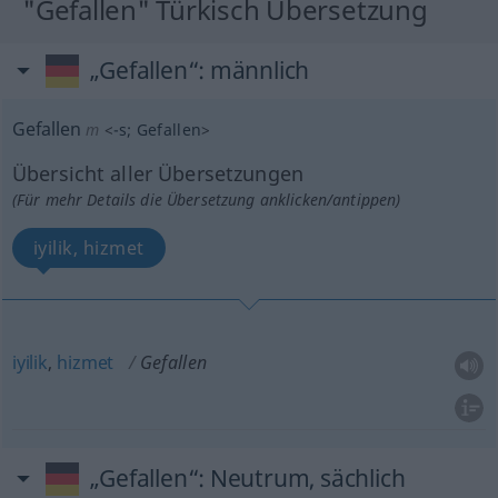
"Gefallen" Türkisch Übersetzung
„Gefallen“
: männlich
Gefallen
m
<
-s
;
Gefallen
>
Übersicht aller Übersetzungen
(Für mehr Details die Übersetzung anklicken/antippen)
iyilik, hizmet
iyilik
,
hizmet
Gefallen
„Gefallen“
: Neutrum, sächlich