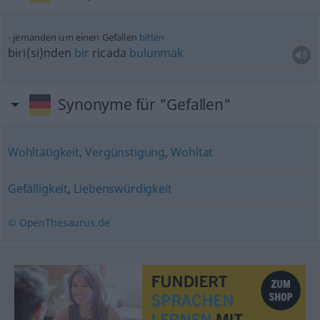
jemanden um einen Gefallen
bitten
biri(si)nden
bir
ricada
bulunmak
Synonyme für "Gefallen"
Wohltätigkeit
,
Vergünstigung
,
Wohltat
Gefälligkeit
,
Liebenswürdigkeit
© OpenThesaurus.de