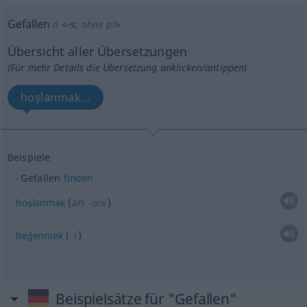
Gefallen
n
<
-s
;
ohne pl
>
Übersicht aller Übersetzungen
(Für mehr Details die Übersetzung anklicken/antippen)
hoşlanmak...
Beispiele
Gefallen
finden
an
hoşlanmak
(
)
-DEN
beğenmek
(
)
-I
Beispielsätze für "Gefallen"