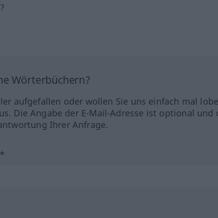
h?
ine Wörterbüchern?
hler aufgefallen oder wollen Sie uns einfach mal lob
us. Die Angabe der E-Mail-Adresse ist optional und 
ntwortung Ihrer Anfrage.
?*