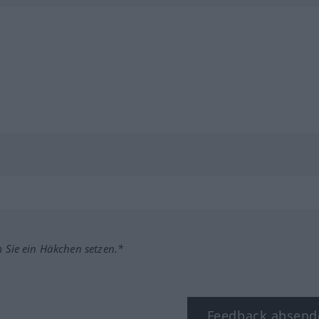
m Sie ein Häkchen setzen.*
Feedback absend