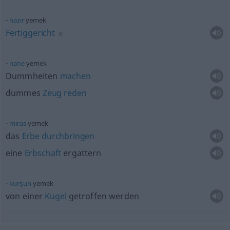
hazır
yemek
Fertiggericht
N
nane
yemek
Dummheiten
machen
dummes
Zeug
reden
miras
yemek
das
Erbe
durchbringen
eine
Erbschaft
ergattern
kurşun
yemek
von einer
Kugel
getroffen werden