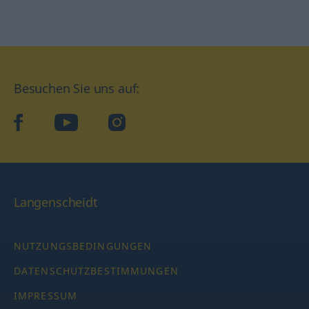
Besuchen Sie uns auf:
facebook
YouTube
Instagram
Langenscheidt
NUTZUNGSBEDINGUNGEN
DATENSCHUTZBESTIMMUNGEN
IMPRESSUM