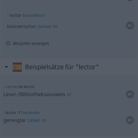
lector
biométrico
m
biometrischer
Sensor
Beispiele anzeigen
Beispielsätze für "lector"
carnet
de lector
Leser-/Bibliotheksausweis
m
m
lector
benévolo
geneigter
Leser
m