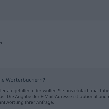
h?
ine Wörterbüchern?
hler aufgefallen oder wollen Sie uns einfach mal lob
us. Die Angabe der E-Mail-Adresse ist optional und 
ntwortung Ihrer Anfrage.