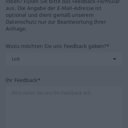
loben? Füllen Sie bitte das Feedback-Formular
aus. Die Angabe der E-Mail-Adresse ist
optional und dient gemäß unserem
Datenschutz nur zur Beantwortung Ihrer
Anfrage.
Wozu möchten Sie uns Feedback geben?*
Ihr Feedback*