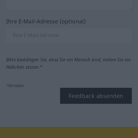
Ihre E-Mail-Adresse (optional)
Bitte bestätigen Sie, dass Sie ein Mensch sind, indem Sie ein
Häkchen setzen.*
*Pflichtfeld
Feedback absenden