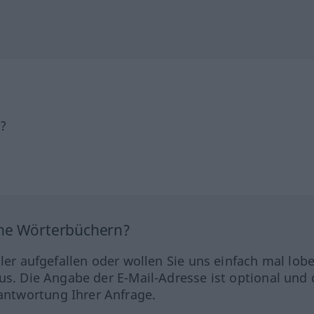
h?
ine Wörterbüchern?
hler aufgefallen oder wollen Sie uns einfach mal lob
us. Die Angabe der E-Mail-Adresse ist optional und 
ntwortung Ihrer Anfrage.