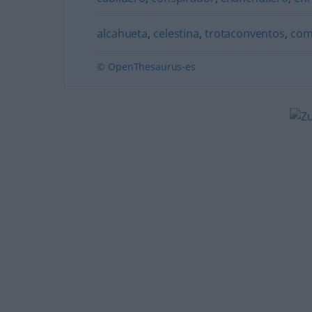
alcahueta
,
celestina
,
trotaconventos
,
com
© OpenThesaurus-es