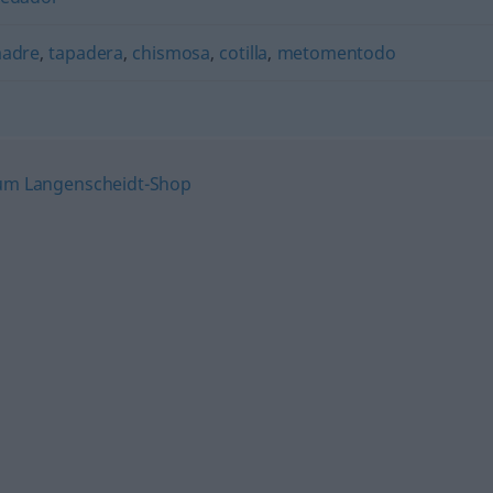
adre
,
tapadera
,
chismosa
,
cotilla
,
metomentodo