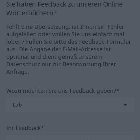
Sie haben Feedback zu unseren Online
Wörterbüchern?
Fehlt eine Übersetzung, ist Ihnen ein Fehler
aufgefallen oder wollen Sie uns einfach mal
loben? Füllen Sie bitte das Feedback-Formular
aus. Die Angabe der E-Mail-Adresse ist
optional und dient gemäß unserem
Datenschutz nur zur Beantwortung Ihrer
Anfrage.
Wozu möchten Sie uns Feedback geben?*
Ihr Feedback*