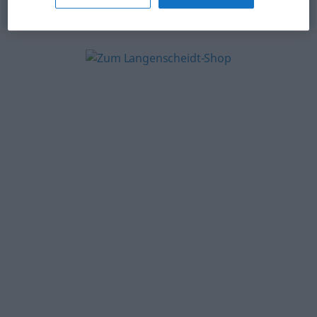
© OpenThesaurus-es