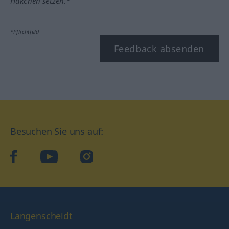
Häkchen setzen.*
*Pflichtfeld
Feedback absenden
Besuchen Sie uns auf:
facebook
YouTube
Instagram
Langenscheidt