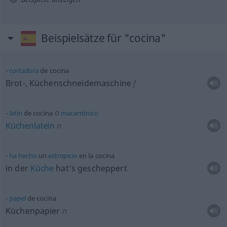
Beispielsätze für "cocina"
cortadora
de cocina
Brot-, Küchenschneidemaschine
f
o
latín
de cocina
macarrónico
Küchenlatein
n
ha
hecho
un
estropicio
en la cocina
in der
Küche
hat’s gescheppert
papel
de cocina
Küchenpapier
n