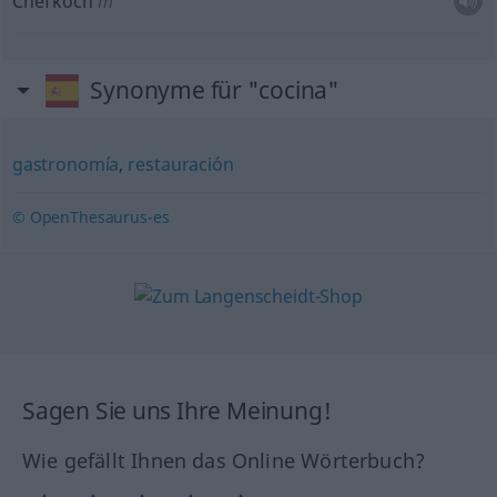
Chefkoch
m
Synonyme für "cocina"
gastronomía
,
restauración
© OpenThesaurus-es
Sagen Sie uns Ihre Meinung!
Wie gefällt Ihnen das Online Wörterbuch?