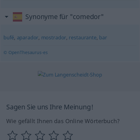
Synonyme für "comedor"
bufé
,
aparador
,
mostrador
,
restaurante
,
bar
© OpenThesaurus-es
Sagen Sie uns Ihre Meinung!
Wie gefällt Ihnen das Online Wörterbuch?