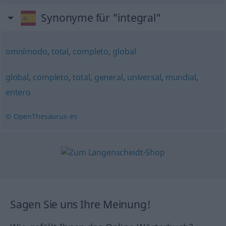
Synonyme für "integral"
omnímodo
,
total
,
completo
,
global
global
,
completo
,
total
,
general
,
universal
,
mundial
,
entero
© OpenThesaurus-es
Sagen Sie uns Ihre Meinung!