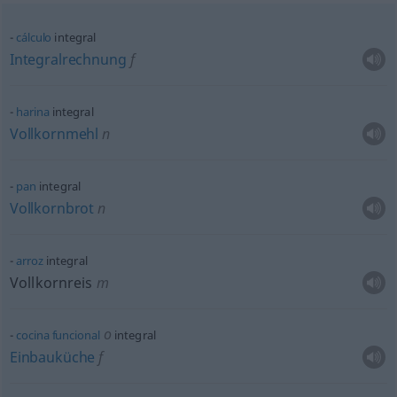
cálculo
integral
Integralrechnung
f
harina
integral
Vollkornmehl
n
pan
integral
Vollkornbrot
n
arroz
integral
Vollkornreis
m
o
cocina
funcional
integral
Einbauküche
f